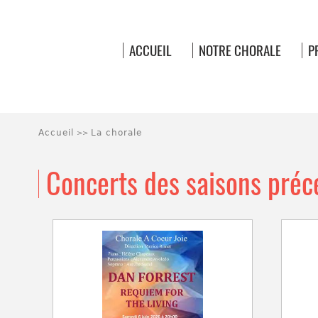
ACCUEIL
NOTRE CHORALE
P
Accueil
La chorale
>>
Concerts des saisons préc