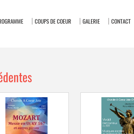
ROGRAMME
COUPS DE COEUR
GALERIE
CONTACT
édentes