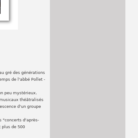
; au gré des générations
temps de l'abbé Pollet -
 un peu mystérieux.
 musicaux théâtralisés
rvescence d'un groupe
s "concerts d'après-
t plus de 500