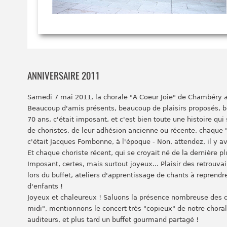
ANNIVERSAIRE 2011
Samedi 7 mai 2011, la chorale "A Coeur Joie" de Chambéry a 
Beaucoup d'amis présents, beaucoup de plaisirs proposés, b
70 ans, c'était imposant, et c'est bien toute une histoire qui
de choristes, de leur adhésion ancienne ou récente, chaque "i
c'était Jacques Fombonne, à l'époque - Non, attendez, il y av
Et chaque choriste récent, qui se croyait né de la dernière 
Imposant, certes, mais surtout joyeux... Plaisir des retrouv
lors du buffet, ateliers d'apprentissage de chants à reprend
d'enfants !
Joyeux et chaleureux ! Saluons la présence nombreuse des cho
midi", mentionnons le concert très "copieux" de notre choral
auditeurs, et plus tard un buffet gourmand partagé !