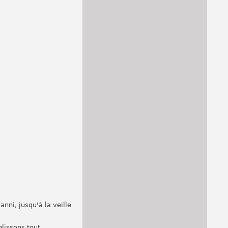
nni, jusqu'à la veille
glissons tout