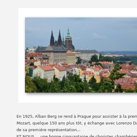
En 1925, Alban Berg se rend à Prague pour assister à la pr
Mozart, quelque 150 ans plus tôt, y échange avec Lorenzo Da
de sa première représentation...
ET NOUS..., une bonne cinquantaine de choristes chambériens