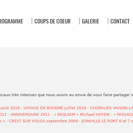
ROGRAMME
COUPS DE COEUR
GALERIE
CONTACT
ux très intenses que nous avons eu envie de vous faire partager ic
oût 2019 - VOYAGE EN BOHEME Juillet 2018 - CHORALIES VAISON-L
2011 - ANNIVERSAIRE 2011 - « REQUIEM » Michael HAYDN - « PASSAGE
oie » - CREST SUR VOLGA septembre 2009 - JOINVILLE LE PONT 6 et 7