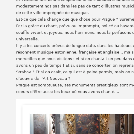
modestement nos pas dans les pas de tant d'illustres musici
de cette ville imprégnée de musique.
Est-ce que cela change quelque chose pour Prague ? Sûrement 
Par la grâce du chant, prévu ou impromptu, policé ou hasar
souffle vivant et joyeux, nous l'animons, nous la perfusons
universelle.
Il y a les concerts prévus de longue date, dans les hauteurs 
résonnent musique estonienne, française et anglaise... mais 
merveilles que nous visitons : et si on chantait un peu dans
avons un peu de temps ! Et si, sans se concerter, on repren
Strahov ? Et si on osait, ce qui est à peine permis, mais on 
d'oeuvre de l'Art Nouveau ?
Prague est somptueuse, ses monuments prestigieux sont mer
coeurs d'être aussi les lieux où nous avons chanté....