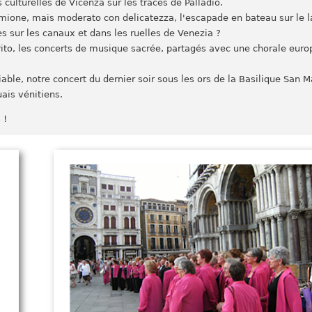
s culturelles de Vicenza sur les traces de Palladio.
irmione, mais moderato con delicatezza, l'escapade en bateau sur le 
es sur les canaux et dans les ruelles de Venezia ?
rito, les concerts de musique sacrée, partagés avec une chorale eur
le, notre concert du dernier soir sous les ors de la Basilique San Ma
ais vénitiens.
 !