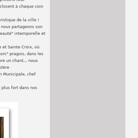
éclosent à chaque coin
stique de la ville !
, nous partageons son
beauté" intemporelle et
e et Sainte Croix, où
ors" pragois, dans les
re un chant... nous
stère
on Municipale, chef
plus fort dans nos