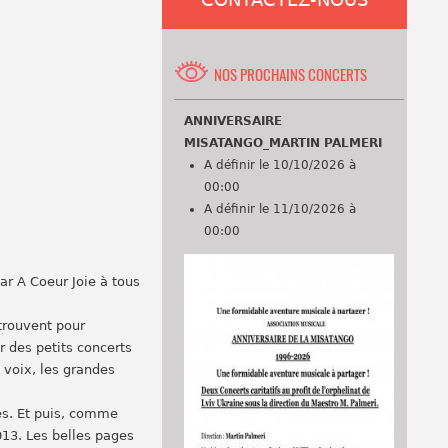
CONTACTEZ-NOUS
NOS PROCHAINS CONCERTS
ANNIVERSAIRE
MISATANGO_MARTIN PALMERI
A définir le 10/10/2026 à
00:00
A définir le 11/10/2026 à
00:00
ar A Coeur Joie à tous
etrouvent pour
r des petits concerts
 voix, les grandes
gés. Et puis, comme
013. Les belles pages