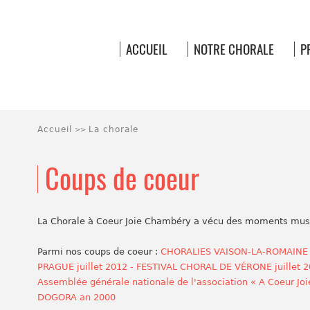
ACCUEIL
NOTRE CHORALE
P
Accueil
La chorale
>>
Coups de coeur
La Chorale à Coeur Joie Chambéry a vécu des moments musica
Parmi nos coups de coeur :
CHORALIES VAISON-LA-ROMAINE a
PRAGUE juillet 2012 - FESTIVAL CHORAL DE VÉRONE juillet 
Assemblée générale nationale de l'association « A Coeur J
DOGORA an 2000