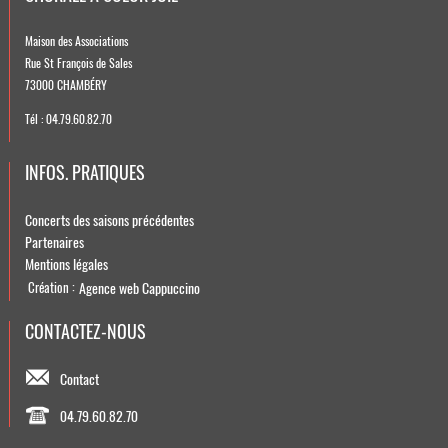
Maison des Associations
Rue St François de Sales
73000 CHAMBÉRY
Tél : 04.79.60.82.70
INFOS. PRATIQUES
Concerts des saisons précédentes
Partenaires
Mentions légales
Agence web Cappuccino
Création :
CONTACTEZ-NOUS
Contact
04.79.60.82.70