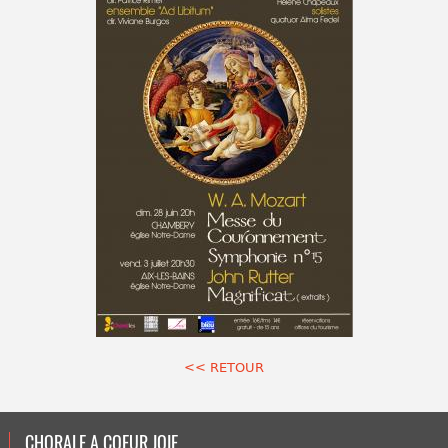
<< RETOUR
CHORALE A COEUR JOIE