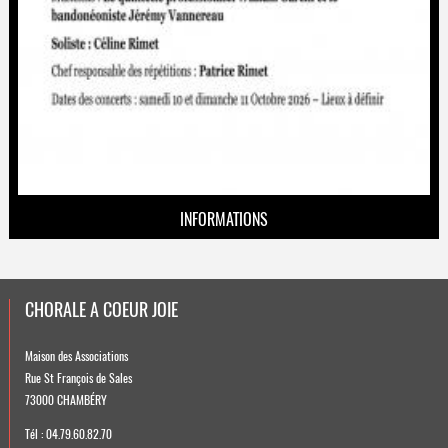
INFORMATIONS
CHORALE A COEUR JOIE
Maison des Associations
Rue St François de Sales
73000 CHAMBÉRY
Tél : 04.79.60.82.70