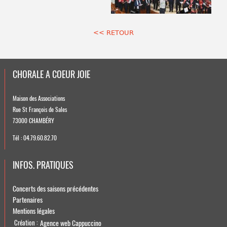
<< RETOUR
CHORALE A COEUR JOIE
Maison des Associations
Rue St François de Sales
73000 CHAMBÉRY
Tél : 04.79.60.82.70
INFOS. PRATIQUES
Concerts des saisons précédentes
Partenaires
Mentions légales
Agence web Cappuccino
Création :