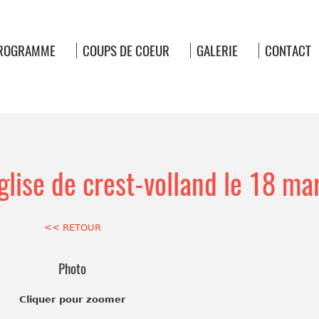
ROGRAMME
COUPS DE COEUR
GALERIE
CONTACT
glise de crest-volland le 18 ma
<< RETOUR
Photo
Cliquer pour zoomer