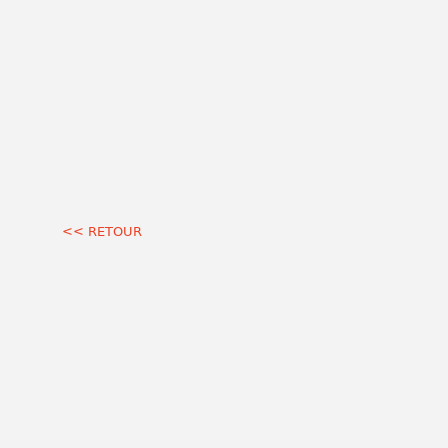
<< RETOUR