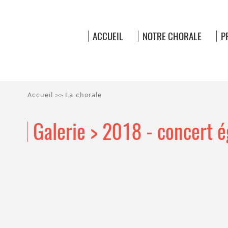
ACCUEIL
NOTRE CHORALE
P
Accueil
La chorale
>>
Galerie > 2018 - concert é