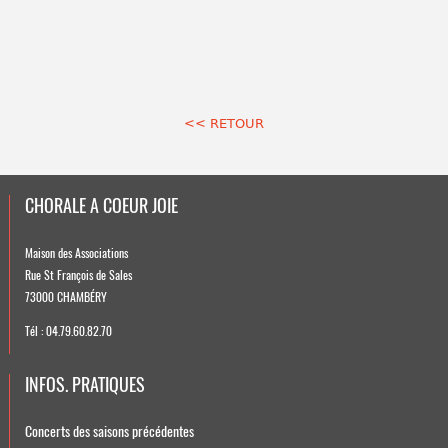
<< RETOUR
CHORALE A COEUR JOIE
Maison des Associations
Rue St François de Sales
73000 CHAMBÉRY
Tél : 04.79.60.82.70
INFOS. PRATIQUES
Concerts des saisons précédentes